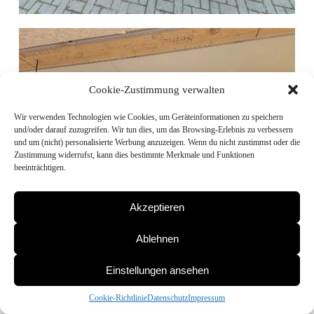
Cookie-Zustimmung verwalten
Wir verwenden Technologien wie Cookies, um Geräteinformationen zu speichern
und/oder darauf zuzugreifen. Wir tun dies, um das Browsing-Erlebnis zu verbessern
und um (nicht) personalisierte Werbung anzuzeigen. Wenn du nicht zustimmst oder die
Zustimmung widerrufst, kann dies bestimmte Merkmale und Funktionen
beeinträchtigen.
Akzeptieren
Ablehnen
Einstellungen ansehen
Cookie-Richtlinie
Datenschutz
Impressum